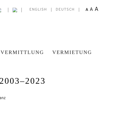
A
A
A
ENGLISH
DEUTSCH
VERMITTLUNG
VERMIETUNG
2003–2023