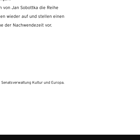
n von Jan Sobottka die Reihe
en wieder auf und stellen einen
ne der Nachwendezeit vor.
r Senatsverwaltung Kultur und Europa.