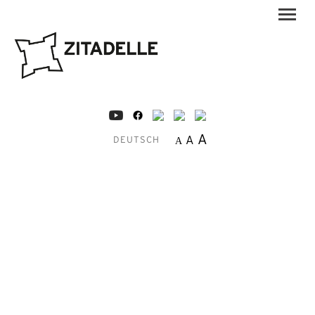
A
A
A
DEUTSCH