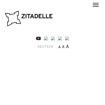
A
A
A
DEUTSCH