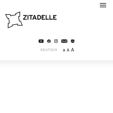
A
A
A
DEUTSCH