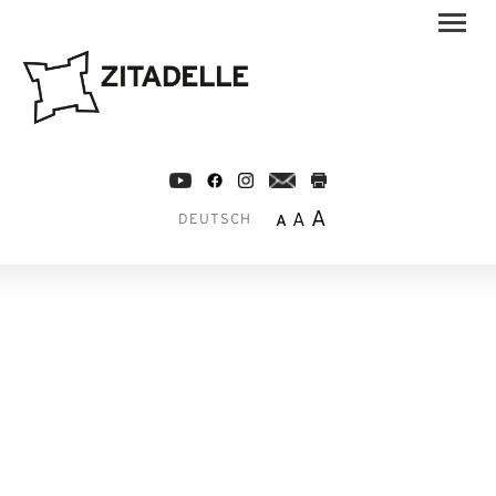
A
A
A
DEUTSCH