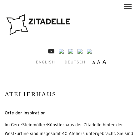
A
A
A
ENGLISH
DEUTSCH
ATELIERHAUS
Orte der Inspiration
Im Gerd-Steinmöller-Künstlerhaus der Zitadelle hinter der
Westkurtine sind insgesamt 40 Ateliers untergebracht. Sie sind