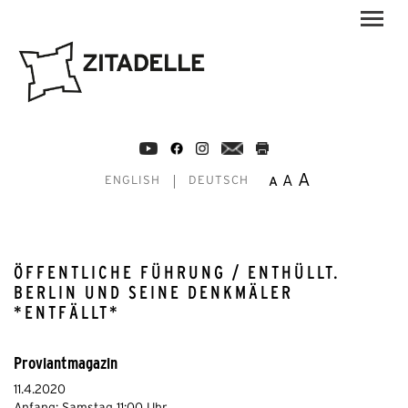
A
A
A
ENGLISH
DEUTSCH
ÖFFENTLICHE FÜHRUNG / ENTHÜLLT.
BERLIN UND SEINE DENKMÄLER
*ENTFÄLLT*
Proviantmagazin
11.4.2020