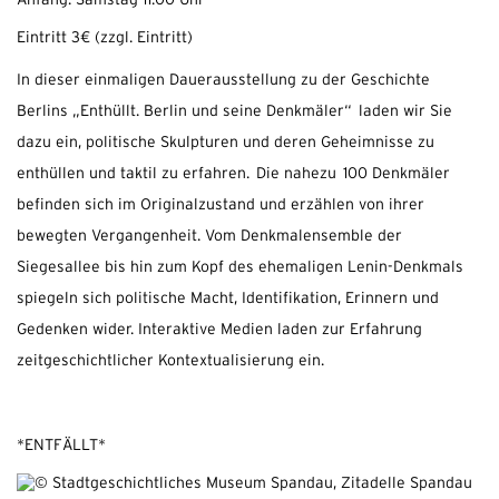
Anfang: Samstag 11:00 Uhr
Eintritt 3€ (zzgl. Eintritt)
In dieser einmaligen Dauerausstellung zu der Geschichte
Berlins „Enthüllt. Berlin und seine Denkmäler“ laden wir Sie
dazu ein, politische Skulpturen und deren Geheimnisse zu
enthüllen und taktil zu erfahren. Die nahezu 100 Denkmäler
befinden sich im Originalzustand und erzählen von ihrer
bewegten Vergangenheit. Vom Denkmalensemble der
Siegesallee bis hin zum Kopf des ehemaligen Lenin-Denkmals
spiegeln sich politische Macht, Identifikation, Erinnern und
Gedenken wider. Interaktive Medien laden zur Erfahrung
zeitgeschichtlicher Kontextualisierung ein.
*ENTFÄLLT*