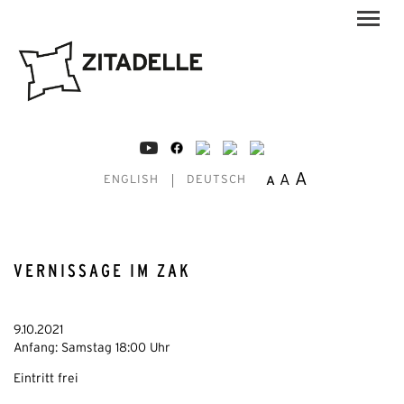
A
A
A
ENGLISH
DEUTSCH
VERNISSAGE IM ZAK
9.10.2021
Anfang: Samstag 18:00 Uhr
Eintritt frei