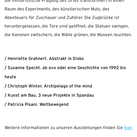
die militaristische Prägung des Ortes transformiert in einen
Raum des Experiments, des künstlerischen Muts, des
Abenteuers für Zuschauer und Zuhörer. Die Zugbrücke ist
heruntergelassen, die Tore sind geöffnet, die Statuen swingen,
die Kanonen zwitschern, die Wälle grünen, die Museen leuchten.
/ Henriette Grahnert. Abstrakt in Disko
/ Susanne Specht. ab ovo oder eine Geschichte von 1992 bis
heute
/ Christoph Winter. Archipelago of the mind
/ Kunst am Bau. 3 neue Projekte in Spandau
/ Patricia Pisani. Weltbewegend
Weitere Informationen zu unseren Ausstellungen finden Sie
hier
.