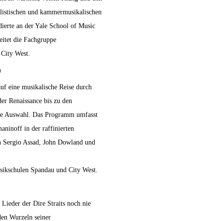
solistischen und kammermusikalischen
ierte an der Yale School of Music
eitet die Fachgruppe
 City West.
)
f eine musikalische Reise durch
er Renaissance bis zu den
tige Auswahl. Das Programm umfasst
ninoff in der raffinierten
n Sergio Assad, John Dowland und
sikschulen Spandau und City West.
Lieder der Dire Straits noch nie
den Wurzeln seiner