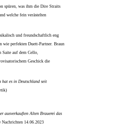
n spüren, was ihm die Dire Straits
und welche fein verästelten
sikalisch und freundschaftlich eng
n wie perfekten Duett-Partner. Braun
n Saite auf dem Cello,
ovisatorischem Geschick die
 hat es in Deutschland seit
etik)
er ausverkauften Alten Brauerei das
 Nachrichten 14.06.2023