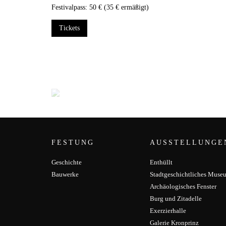
Festivalpass: 50 € (35 € ermäßigt)
Tickets
FESTUNG
AUSSTELLUNGE
Geschichte
Enthüllt
Bauwerke
Stadtgeschichtliches Muse
Archäologisches Fenster
Burg und Zitadelle
Exerzierhalle
Galerie Kronprinz