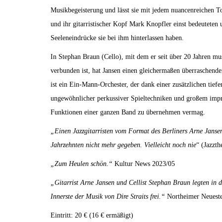
Musikbegeisterung und lässt sie mit jedem nuancenreichen To
und ihr gitarristischer Kopf Mark Knopfler einst bedeuteten 
Seeleneindrücke sie bei ihm hinterlassen haben.
In Stephan Braun (Cello), mit dem er seit über 20 Jahren mu
verbunden ist, hat Jansen einen gleichermaßen überraschende
ist ein Ein-Mann-Orchester, der dank einer zusätzlichen tiefe
ungewöhnlicher perkussiver Spieltechniken und großem impr
Funktionen einer ganzen Band zu übernehmen vermag.
„Einen Jazzgitarristen vom Format des Berliners Arne Jansen
Jahrzehnten nicht mehr gegeben. Vielleicht noch nie
“ (Jazzth
„Zum Heulen schön.“
Kultur News 2023/05
„Gitarrist Arne Jansen und Cellist Stephan Braun legten in d
Innerste der Musik von Dire Straits frei.“
Northeimer Neueste
Eintritt: 20 € (16 € ermäßigt)