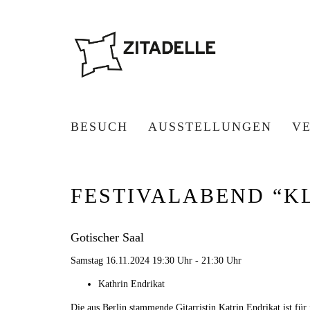
BESUCH
AUSSTELLUNGEN
V
FESTIVALABEND “KL
Gotischer Saal
Samstag 16.11.2024 19:30 Uhr - 21:30 Uhr
Kathrin Endrikat
Die aus Berlin stammende Gitarristin Katrin Endrikat ist fü