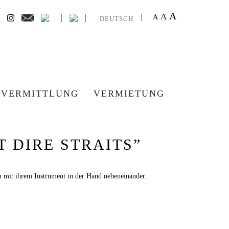
A
A
A
DEUTSCH
VERMITTLUNG
VERMIETUNG
 DIRE STRAITS”