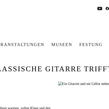
ERANSTALTUNGEN
MUSEEN
FESTUNG
ASSISCHE GITARRE TRIFFT
r ihren warmen, vollen Klang und den