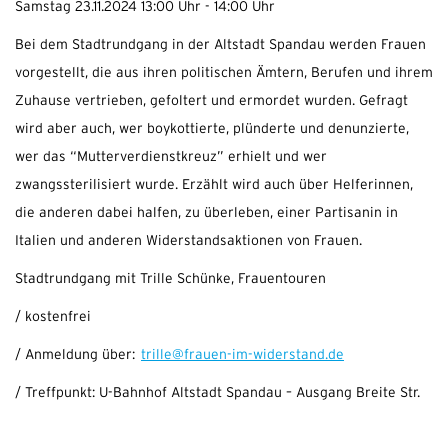
Samstag 23.11.2024 13:00 Uhr - 14:00 Uhr
Bei dem Stadtrundgang in der Altstadt Spandau werden Frauen
vorgestellt, die aus ihren politischen Ämtern, Berufen und ihrem
Zuhause vertrieben, gefoltert und ermordet wurden. Gefragt
wird aber auch, wer boykottierte, plünderte und denunzierte,
wer das “Mutterverdienstkreuz” erhielt und wer
zwangssterilisiert wurde. Erzählt wird auch über Helferinnen,
die anderen dabei halfen, zu überleben, einer Partisanin in
Italien und anderen Widerstandsaktionen von Frauen.
Stadtrundgang mit Trille Schünke, Frauentouren
/ kostenfrei
/ Anmeldung über:
trille@frauen-im-widerstand.de
/
Treffpunkt: U-Bahnhof Altstadt Spandau – Ausgang Breite Str.