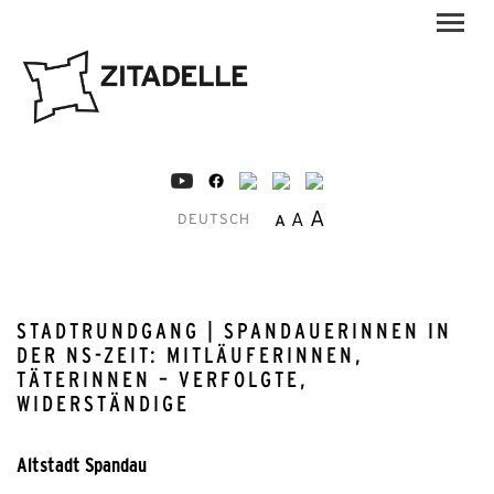
A
A
A
DEUTSCH
STADTRUNDGANG | SPANDAUERINNEN IN
DER NS-ZEIT: MITLÄUFERINNEN,
TÄTERINNEN – VERFOLGTE,
WIDERSTÄNDIGE
Altstadt Spandau