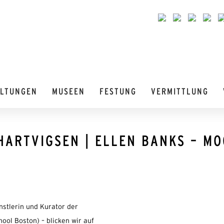
ALTUNGEN
MUSEEN
FESTUNG
VERMITTLUNG
HARTVIGSEN | ELLEN BANKS – MO
stlerin und Kurator der
ool Boston) – blicken wir auf