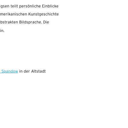
sen teilt persönliche Einblicke
-amerikanischen Kunstgeschichte
bstrakten Bildsprache. Die
in.
e Spandow
in der Altstadt