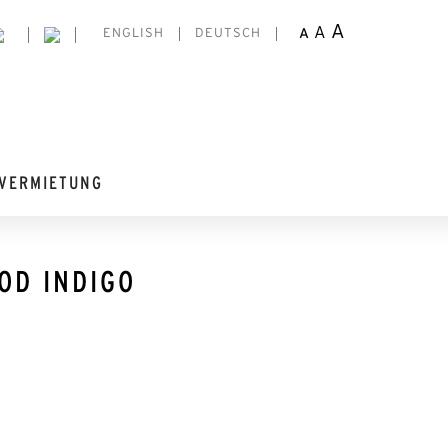
A
A
A
ENGLISH
DEUTSCH
VERMIETUNG
OD INDIGO