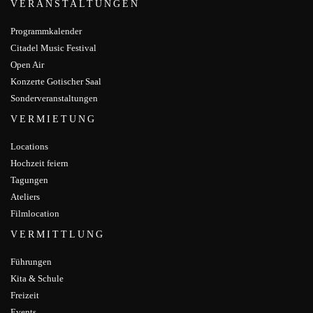
VERANSTALTUNGEN
Programmkalender
Citadel Music Festival
Open Air
Konzerte Gotischer Saal
Sonderveranstaltungen
VERMIETUNG
Locations
Hochzeit feiern
Tagungen
Ateliers
Filmlocation
VERMITTLUNG
Führungen
Kita & Schule
Freizeit
Events