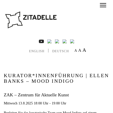
A
A
A
ENGLISH
DEUTSCH
KURATOR*INNENFÜHRUNG | ELLEN
BANKS – MOOD INDIGO
ZAK – Zentrum für Aktuelle Kunst
Mittwoch 13.8.2025 18:00 Uhr - 19:00 Uhr
Begleiten Sie das kuratorische Team von Mood Indigo auf einem