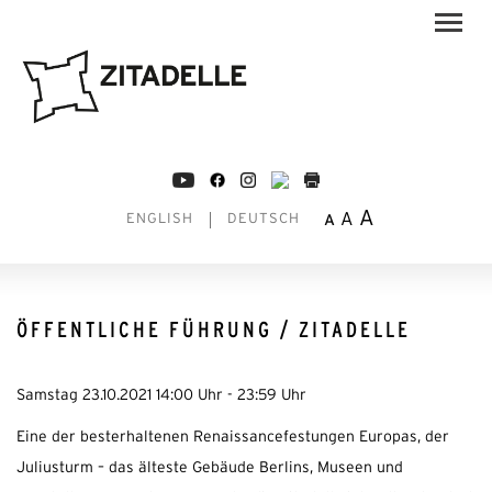
A
A
A
ENGLISH
DEUTSCH
ÖFFENTLICHE FÜHRUNG / ZITADELLE
Samstag 23.10.2021 14:00 Uhr - 23:59 Uhr
Eine der besterhaltenen Renaissancefestungen Europas, der
Juliusturm – das älteste Gebäude Berlins, Museen und