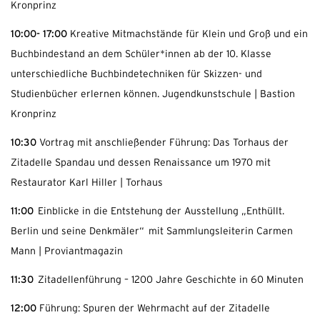
Kronprinz
10:00- 17:00
Kreative Mitmachstände für Klein und Groß und ein
Buchbindestand an dem Schüler*innen ab der 10. Klasse
unterschiedliche Buchbindetechniken für Skizzen- und
Studienbücher erlernen können. Jugendkunstschule | Bastion
Kronprinz
10:30
Vortrag mit anschließender Führung: Das Torhaus der
Zitadelle Spandau und dessen Renaissance um 1970 mit
Restaurator Karl Hiller | Torhaus
11:00
Einblicke in die Entstehung der Ausstellung „Enthüllt.
Berlin und seine Denkmäler“ mit Sammlungsleiterin Carmen
Mann | Proviantmagazin
11:30
Zitadellenführung – 1200 Jahre Geschichte in 60 Minuten
12:00
Führung: Spuren der Wehrmacht auf der Zitadelle