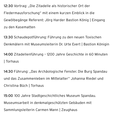
12:30
Vortrag: „Die Zitadelle als historischer Ort der
Fledermausforschung“ mit einem kurzen Einblick in die
Gewölbegänge Referent: Jörg Harder Bastion König | Eingang
zu den Kasematten
13:30
Schaudepotführung: Führung zu den neuen Toxischen
Denkmälern mit Museumsleiterin Dr. Urte Evert | Bastion Königin
14:00
Zitadellenführung – 1200 Jahre Geschichte in 60 Minuten
| Torhaus
14:30
Führung: „Das Archäologische Fenster. Die Burg Spandau
und das Zusammenleben im Mittelalter“ Johanna Riedel und
Christina Büch | Torhaus
15:00
100 Jahre Stadtgeschichtliches Museum Spandau.
Museumsarbeit in denkmalgeschützten Gebäuden mit
Sammlungsleiterin Carmen Mann | Zeughaus