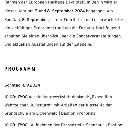
Rahmen der European Heritage Days statt. In Berlin wird er
7. und 8. September 2024
dieses Jahr am
begangen. Am
8. September
Sonntag,
, ist der Eintritt frei und es erwartet Sie
ein vielfältiges Programm rund um die Festung. Nachfolgend
erhalten Sie einen Überblick über die Sonderveranstaltungen
und aktuellen Ausstellungen auf der Zitadelle.
PROGRAMM
Sonntag, 8.9.2024
10:00- 17:00
Ausstellung: werkstatt denkmal:
„
Expedition
Wahrzeichen Juliusturm“ mit Arbeiten der Klasse 4c der
Grundschule am Eichenwald | Bastion Kronprinz
10:00- 17:00
„Aufnahmen der Pressestelle Spandau“ | Bastion